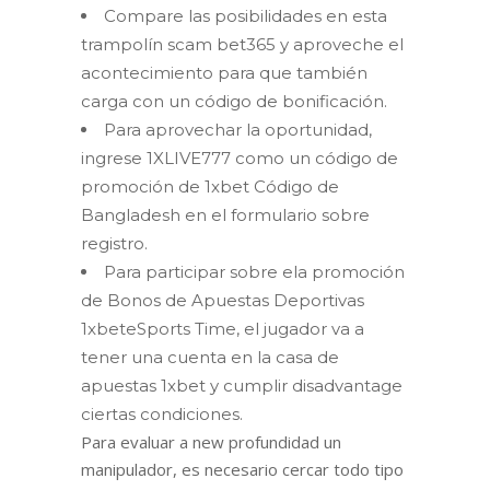
Compare las posibilidades en esta
trampolín scam bet365 y aproveche el
acontecimiento para que también
carga con un código de bonificación.
Para aprovechar la oportunidad,
ingrese 1XLIVE777 como un código de
promoción de 1xbet Código de
Bangladesh en el formulario sobre
registro.
Para participar sobre ela promoción
de Bonos de Apuestas Deportivas
1xbeteSports Time, el jugador va a
tener una cuenta en la casa de
apuestas 1xbet y cumplir disadvantage
ciertas condiciones.
Para evaluar a new profundidad un
manipulador, es necesario cercar todo tipo