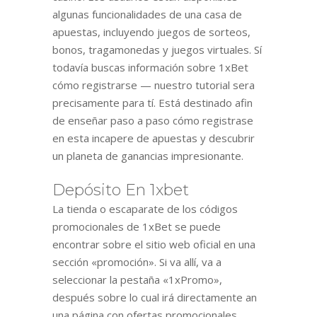
algunas funcionalidades de una casa de
apuestas, incluyendo juegos de sorteos,
bonos, tragamonedas y juegos virtuales. Sí
todavía buscas información sobre 1xBet
cómo registrarse — nuestro tutorial sera
precisamente para tí. Está destinado afin
de enseñar paso a paso cómo registrase
en esta incapere de apuestas y descubrir
un planeta de ganancias impresionante.
Depósito En 1xbet
La tienda o escaparate de los códigos
promocionales de 1xBet se puede
encontrar sobre el sitio web oficial en una
sección «promoción». Si va allí, va a
seleccionar la pestaña «1xPromo»,
después sobre lo cual irá directamente an
una página con ofertas promocionales,