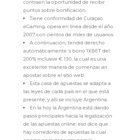
contraen la oportunidad de recibir
puntos sobre bonificación.
Tiene conformidad de Curaçao
eGaming, opera en línea desde el año
2007 con cientos de miles de usuarios.
A continuación, tendrá derecho
automáticamente ‘s bono 1XBET del
200% inclusive € 130, la cual es una
excelente manera de comenzar an
apostar sobre el sitio web.
Esta casa de apuestas se adapta a
las leyes de cada país en el que está
presente, y allí se incluye Argentina.
En la hoy la Argentina está dando
pasos principales hacia la legalización
de las apuestas online; eso dice que
hay corredores de apuestas la cual