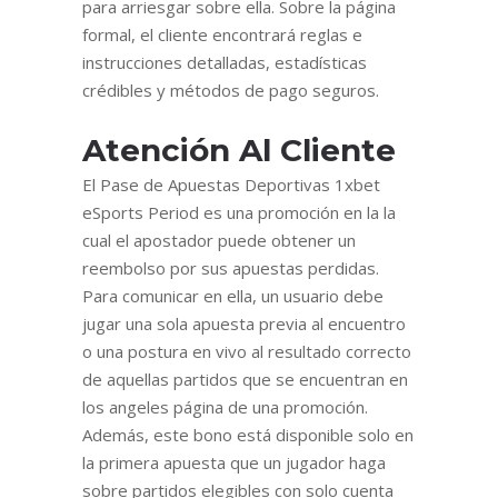
para arriesgar sobre ella. Sobre la página
formal, el cliente encontrará reglas e
instrucciones detalladas, estadísticas
crédibles y métodos de pago seguros.
Atención Al Cliente
El Pase de Apuestas Deportivas 1xbet
eSports Period es una promoción en la la
cual el apostador puede obtener un
reembolso por sus apuestas perdidas.
Para comunicar en ella, un usuario debe
jugar una sola apuesta previa al encuentro
o una postura en vivo al resultado correcto
de aquellas partidos que se encuentran en
los angeles página de una promoción.
Además, este bono está disponible solo en
la primera apuesta que un jugador haga
sobre partidos elegibles con solo cuenta