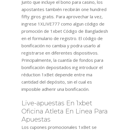
Junto que incluye el bono para casino, los
apostantes también recibirán one hundred
fifty giros gratis. Para aprovechar la vez,
ingrese 1XLIVE777 como algun código de
promoción de 1xbet Código de Bangladesh
en el formulario de registro. El código de
bonificación no cambia y podra usarlo al
registrarse en diferentes dispositivos.
Principalmente, la cuantía de fondos para
bonificación depositados ing introducir el
réduction 1xBet depende entre ma
cantidad del depósito, sin el cual es
imposible adherir una bonificación.
Live-apuestas En 1xbet
Oficina Atleta En Linea Para
Apuestas
Los cupones promocionales 1xBet se