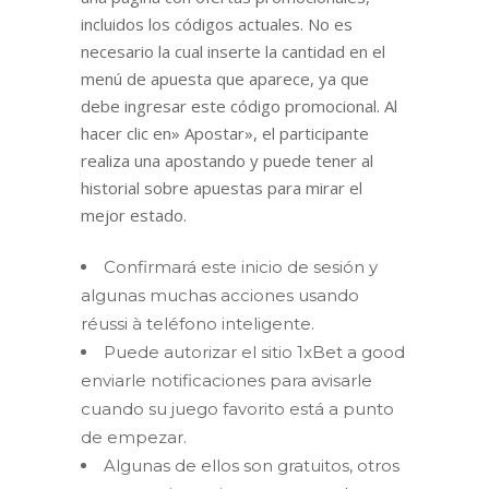
incluidos los códigos actuales. No es
necesario la cual inserte la cantidad en el
menú de apuesta que aparece, ya que
debe ingresar este código promocional. Al
hacer clic en» Apostar», el participante
realiza una apostando y puede tener al
historial sobre apuestas para mirar el
mejor estado.
Confirmará este inicio de sesión y
algunas muchas acciones usando
réussi à teléfono inteligente.
Puede autorizar el sitio 1xBet a good
enviarle notificaciones para avisarle
cuando su juego favorito está a punto
de empezar.
Algunas de ellos son gratuitos, otros