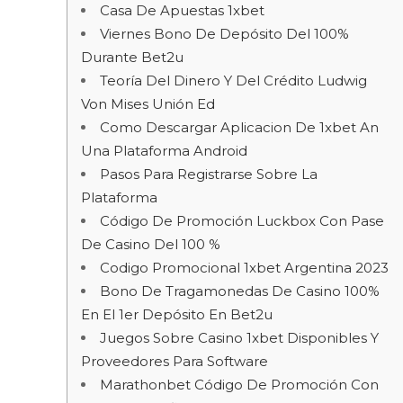
Casa De Apuestas 1xbet
Viernes Bono De Depósito Del 100%
Durante Bet2u
Teoría Del Dinero Y Del Crédito Ludwig
Von Mises Unión Ed
Como Descargar Aplicacion De 1xbet An
Una Plataforma Android
Pasos Para Registrarse Sobre La
Plataforma
Código De Promoción Luckbox Con Pase
De Casino Del 100 %
Codigo Promocional 1xbet Argentina 2023
Bono De Tragamonedas De Casino 100%
En El 1er Depósito En Bet2u
Juegos Sobre Casino 1xbet Disponibles Y
Proveedores Para Software
Marathonbet Código De Promoción Con