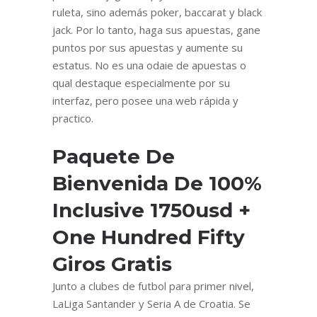
ruleta, sino además poker, baccarat y black
jack. Por lo tanto, haga sus apuestas, gane
puntos por sus apuestas y aumente su
estatus. No es una odaie de apuestas o
qual destaque especialmente por su
interfaz, pero posee una web rápida y
practico.
Paquete De
Bienvenida De 100%
Inclusive 1750usd +
One Hundred Fifty
Giros Gratis
Junto a clubes de futbol para primer nivel,
LaLiga Santander y Seria A de Croatia. Se