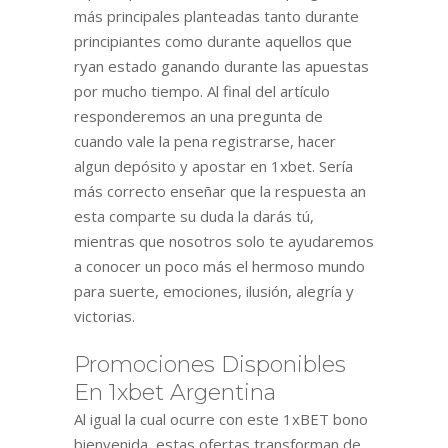
más principales planteadas tanto durante
principiantes como durante aquellos que
ryan estado ganando durante las apuestas
por mucho tiempo. Al final del artículo
responderemos an una pregunta de
cuando vale la pena registrarse, hacer
algun depósito y apostar en 1xbet. Sería
más correcto enseñar que la respuesta an
esta comparte su duda la darás tú,
mientras que nosotros solo te ayudaremos
a conocer un poco más el hermoso mundo
para suerte, emociones, ilusión, alegría y
victorias.
Promociones Disponibles
En 1xbet Argentina
Al igual la cual ocurre con este 1xBET bono
bienvenida, estas ofertas transforman de