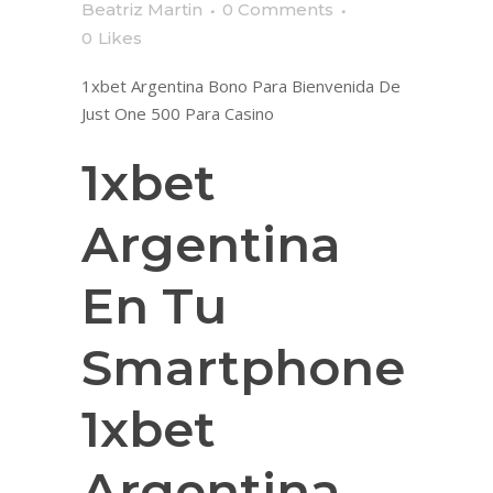
Beatriz Martin
0 Comments
0
Likes
1xbet Argentina Bono Para Bienvenida De
Just One 500 Para Casino
1xbet
Argentina
En Tu
Smartphone
1xbet
Argentina