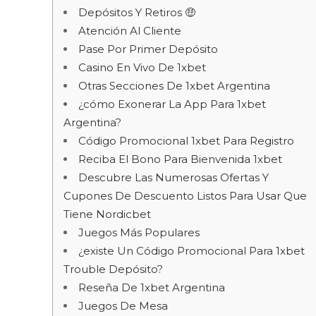
Depósitos Y Retiros 🤑
Atención Al Cliente
Pase Por Primer Depósito
Casino En Vivo De 1xbet
Otras Secciones De 1xbet Argentina
¿cómo Exonerar La App Para 1xbet
Argentina?
Código Promocional 1xbet Para Registro
Reciba El Bono Para Bienvenida 1xbet
Descubre Las Numerosas Ofertas Y
Cupones De Descuento Listos Para Usar Que
Tiene Nordicbet
Juegos Más Populares
¿existe Un Código Promocional Para 1xbet
Trouble Depósito?
Reseña De 1xbet Argentina
Juegos De Mesa