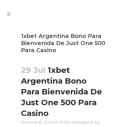
1xbet Argentina Bono Para
Bienvenida De Just One 500
Para Casino
29 Jul
1xbet
Argentina Bono
Para Bienvenida De
Just One 500 Para
Casino
Posted at 20:02h
in
Sin categoría
by