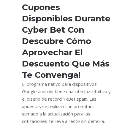
Cupones
Disponibles Durante
Cyber Bet Con
Descubre Cómo
Aprovechar El
Descuento Que Más
Te Convenga!
El programa nativo para dispositivos
Google android tiene una interfaz intuitiva y
el diseño de record 1xBet spain. Las
apuestas se realizan con prontitud,
sumado a la actualización para las
cotizaciones ze lleva a resto sin demora.