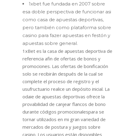
1xbet fue fundada en 2007 sobre
esa doble perspectiva de funcionar asi
como casa de apuestas deportivas,
pero también como plataforma sobre
casino para fazer apuestas en festón y
apuestas sobre general.
1xBet es la casa de apuestas deportiva de
referencia afin de ofertas de bonos y
promociones. Las ofertas de bonificación
solo se recibirán después de la cual se
complete el proceso de registro y el
usufructuario realice un depósito inicial. La
odaie de apuestas deportivas ofrece la
provabilidad de canjear flancos de bono
durante códigos promocionalespara se
tornar utilizados en mi gran variedad de
mercados de postura y juegos sobre
casino. Los usuarios están disponibles