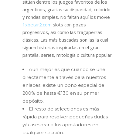
sitúan dentre los juegos favoritos de los
argentinos, gracias su disparidad, colorido
y rondas simples. No faltan aquí los movie
1xbetar2.com
slots con pozos
progresivos, así como las tragaperras
clásicas. Las más buscadas son las la cual
siguen historias inspiradas en el gran
pantalla, series, mitología o cultura popular.
Aún mejor es que cuando se une
directamente a través para nuestros
enlaces, existe un bono especial del
200% de hasta €130 en su primer
depósito.
El resto de selecciones es más
rápida para resolver pequeñas dudas
y/u asesorar a los apostadores en
cualquier sección.