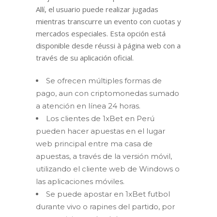
Allí, el usuario puede realizar jugadas
mientras transcurre un evento con cuotas y
mercados especiales. Esta opción está
disponible desde réussi à página web con a
través de su aplicación oficial.
Se ofrecen múltiples formas de
pago, aun con criptomonedas sumado
a atención en línea 24 horas.
Los clientes de 1xBet en Perú
pueden hacer apuestas en el lugar
web principal entre ma casa de
apuestas, a través de la versión móvil,
utilizando el cliente web de Windows o
las aplicaciones móviles.
Se puede apostar en 1xBet futbol
durante vivo o rapines del partido, por