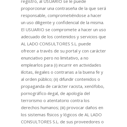
registro, al USUARIO se le puede
proporcionar una contraseña de la que será
responsable, comprometiéndose a hacer
un uso diligente y confidencial de la misma.
El USUARIO se compromete a hacer un uso
adecuado de los contenidos y servicios que
AL LADO CONSULTORES S.L. puede
ofrecer a través de su portal y con carácter
enunciativo pero no limitativo, a no
emplearlos para (i) incurrir en actividades
ilícitas, ilegales o contrarias a la buena fe y
al orden público; (ii) difundir contenidos o
propaganda de carácter racista, xenófobo,
pornográfico-ilegal, de apología del
terrorismo o atentatorio contra los
derechos humanos; (iii) provocar daños en
los sistemas físicos y lógicos de AL LADO
CONSULTORES S.L. de sus proveedores o