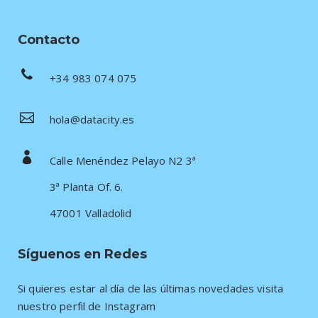
Contacto
+34 983 074 075
hola@datacity.es
Calle Menéndez Pelayo N2 3ª
3ª Planta Of. 6.
47001 Valladolid
Síguenos en Redes
Si quieres estar al día de las últimas novedades visita
nuestro perfil de Instagram