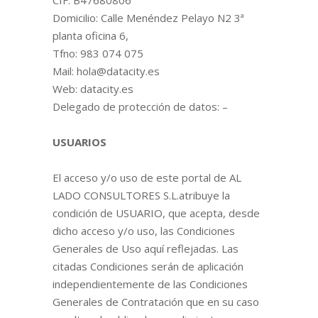
CIF: B47680806
Domicilio: Calle Menéndez Pelayo N2 3ª
planta oficina 6,
Tfno: 983 074 075
Mail:
hola@datacity.es
Web: datacity.es
Delegado de protección de datos: –
USUARIOS
El acceso y/o uso de este portal de AL
LADO CONSULTORES S.L.atribuye la
condición de USUARIO, que acepta, desde
dicho acceso y/o uso, las Condiciones
Generales de Uso aquí reflejadas. Las
citadas Condiciones serán de aplicación
independientemente de las Condiciones
Generales de Contratación que en su caso