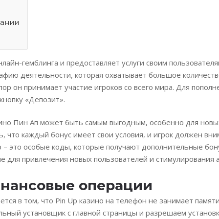
пании
нлайн-гемблинга и предоставляет услуги своим пользователя
афию деятельности, которая охватывает большое количество
 пор он принимает участие игроков со всего мира. Для попол
 кнопку «Депозит».
ино Пин Ап может быть самым выгодным, особенно для новых
, что каждый бонус имеет свои условия, и игрок должен вни
Up – это особые коды, которые получают дополнительные бон
е для привлечения новых пользователей и стимулирования а
инансовые операции
тся в том, что Pin Up казино на телефон не занимает памят
ьный установщик с главной страницы и разрешаем установк