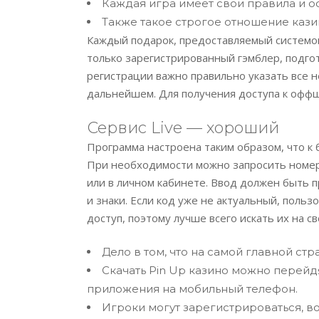
Каждая игра имеет свои правила и о
Также такое строгое отношение кази
Каждый подарок, предоставляемый системой
только зарегистрированный гэмблер, подгот
регистрации важно правильно указать все 
дальнейшем. Для получения доступа к оффш
Сервис Live — хороший
Программа настроена таким образом, что к
При необходимости можно запросить номер 
или в личном кабинете. Ввод должен быть п
и знаки. Если код уже не актуальный, поль
доступ, поэтому лучше всего искать их на
Дело в том, что на самой главной с
Скачать Pin Up казино можно перейд
приложения на мобильный телефон.
Игроки могут зарегистрироваться, во