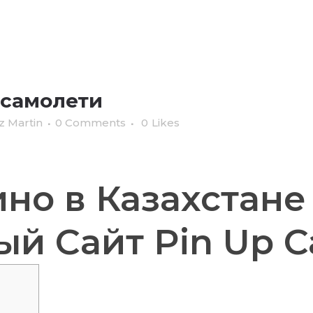
 самолети
z Martin
0 Comments
0
Likes
но в Казахстане
й Сайт Pin Up C