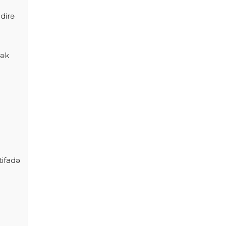
dirə
mək
ifadə