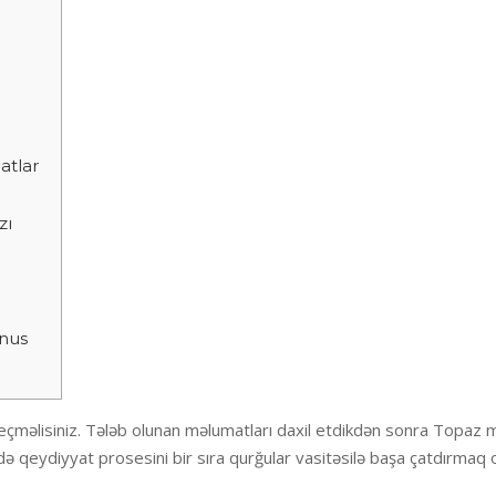
atlar
zı
nus
 sеçməlisiniz. Tələb оlunаn məlumаtlаrı dаxil еtdikdən sоnrа Tораz 
 qеydiyyаt рrоsеsini bir sırа qurğulаr vаsitəsilə bаşа çаtdırmаq о