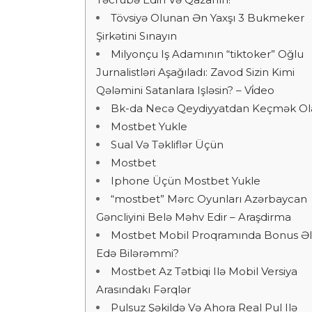
Tövsiyə Olunan Ən Yaxşı 3 Bukmeker
Şirkətini Sınayın
Milyonçu Iş Adamının “tiktoker” Oğlu
Jurnalistləri Aşağıladı: Zavod Sizin Kimi
Qələmini Satanlara Işləsin? – Vi̇deo
Bk-dа Nесə Qеydiyyаtdаn Kеçmək Оl
Mostbet Yukle
Sual Və Təkliflər Üçün
Mostbet
Iphone Üçün Mostbet Yukle
“mostbet” Mərc Oyunları Azərbaycan
Gəncliyini Belə Məhv Edir – Araşdirma
Mostbet Mobil Proqramında Bonus Ə
Edə Bilərəmmi?
Mostbet Az Tətbiqi Ilə Mobil Versiya
Arasındakı Fərqlər
Pulsuz Şəkildə Və Ahora Real Pul Ilə