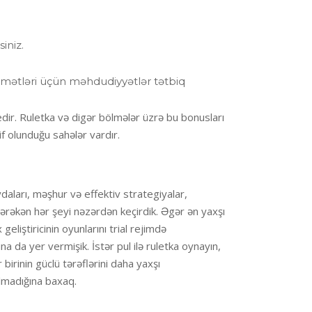
iniz.
dmətləri üçün məhdudiyyətlər tətbiq
f edir. Ruletka və digər bölmələr üzrə bu bonusları
 olunduğu sahələr vardır.
daları, məşhur və effektiv strategiyalar,
 gərəkən hər şeyi nəzərdən keçirdik. Əgər ən yaxşı
liştiricinin oyunlarını trial rejimdə
a da yer vermişik. İstər pul ilə ruletka oynayın,
 birinin güclü tərəflərini daha yaxşı
lmadığına baxaq.