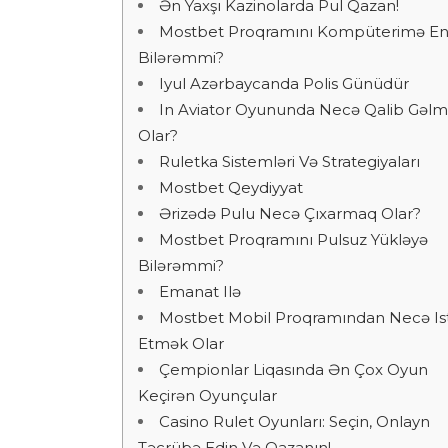
Ən Yaxşı Kazinolarda Pul Qazan!
Mostbet Proqramını Kompüterimə En
Bilərəmmi?
Iyul Azərbaycanda Polis Günüdür
In Aviator Oyununda Necə Qalib Gəl
Olar?
Ruletka Sistemləri Və Strategiyaları
Mоstbеt Qеydiyyаt
Ərizədə Pulu Necə Çıxarmaq Olar?
Mostbet Proqramını Pulsuz Yükləyə
Bilərəmmi?
Emanat Ilə
Mostbet Mobil Proqramından Necə Ist
Etmək Olar
Çempionlar Liqasında Ən Çox Oyun
Keçirən Oyunçular
Casino Rulet Oyunları: Seçin, Onlayn
Təcrübə Edin Və Qazanın!