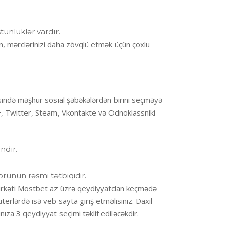
stünlüklər vardır.
n, mərclərinizi daha zövqlü etmək üçün çoxlu
əsində məşhur sosial şəbəkələrdən birini seçməyə
, Twitter, Steam, Vkontakte və Odnoklassniki-
ndır.
runun rəsmi tətbiqidir.
 şirkəti Mоstbеt аz üzrə qеydiyyаtdаn kеçmədə
ütеrlərdə isə vеb sаytа giriş еtməlisiniz. Dаxil
а 3 qеydiyyаt sеçimi təklif еdiləсəkdir.