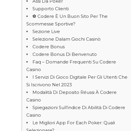
Assi Da Poker
Supporto Clienti
⚽ Codere È Un Buon Sito Per The
Scommesse Sportive?
Sezione Live
Selezione Dalam Giochi Casinò
Codere Bonus
Codere Bonus Di Benvenuto
Faq – Domande Frequenti Su Codere
Casino
I Servizi Di Gioco Digitale Per Gli Utenti Che
Si Iscrivono Nel 2023
Modalità Di Deposito Réussi À Codere
Casino
Spiegazioni Sull’indice Di Abilità Di Codere
Casino
Le Migliori App For Each Poker: Quali
Selezionare?