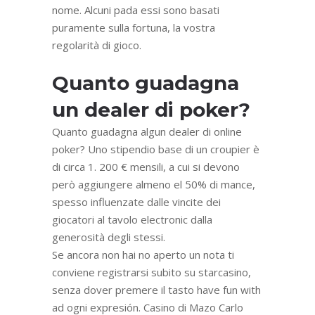
nome. Alcuni pada essi sono basati
puramente sulla fortuna, la vostra
regolarità di gioco.
Quanto guadagna
un dealer di poker?
Quanto guadagna algun dealer di online
poker? Uno stipendio base di un croupier è
di circa 1. 200 € mensili, a cui si devono
però aggiungere almeno el 50% di mance,
spesso influenzate dalle vincite dei
giocatori al tavolo electronic dalla
generosità degli stessi.
Se ancora non hai no aperto un nota ti
conviene registrarsi subito su starcasino,
senza dover premere il tasto have fun with
ad ogni expresión. Casino di Mazo Carlo