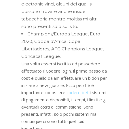
electronic vinci, alcuni dei quali si
possono trovare anche inside
tabaccheria mentre moltissimi altri
sono presenti solo sul sito.
Champions/Europa League, Euro
2020, Coppa d’Africa, Copa
Libertadores, AFC Chanpions League,
Concacaf League.
Una volta essersi iscritto ed possedere
effettuato il Codere login, il primo passo da
cost è quello dalam effettuare un bidón per
iniziare a new giocare. Ecco perché è
importante conoscere
codere bet
i sistemi
di pagamento disponibili, i tempi, i limiti e gli
eventuali costi di commissione. Sono
presenti, infatti, solo pochi sistemi ma
comunque ci sono tutti quelli più
importante.