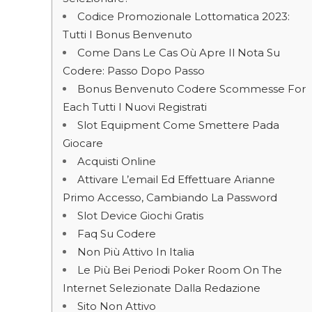
Codice Promozionale Lottomatica 2023:
Tutti I Bonus Benvenuto
Come Dans Le Cas Où Apre Il Nota Su
Codere: Passo Dopo Passo
Bonus Benvenuto Codere Scommesse For
Each Tutti I Nuovi Registrati
Slot Equipment Come Smettere Pada
Giocare
Acquisti Online
Attivare L’email Ed Effettuare Arianne
Primo Accesso, Cambiando La Password
Slot Device Giochi Gratis
Faq Su Codere
Non Più Attivo In Italia
Le Più Bei Periodi Poker Room On The
Internet Selezionate Dalla Redazione
Sito Non Attivo