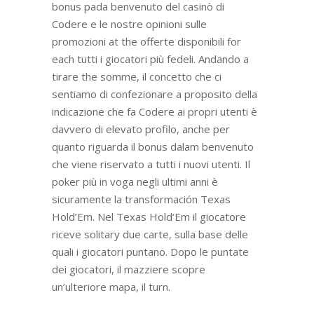
bonus pada benvenuto del casinò di
Codere e le nostre opinioni sulle
promozioni at the offerte disponibili for
each tutti i giocatori più fedeli. Andando a
tirare the somme, il concetto che ci
sentiamo di confezionare a proposito della
indicazione che fa Codere ai propri utenti è
davvero di elevato profilo, anche per
quanto riguarda il bonus dalam benvenuto
che viene riservato a tutti i nuovi utenti. Il
poker più in voga negli ultimi anni è
sicuramente la transformación Texas
Hold’Em. Nel Texas Hold’Em il giocatore
riceve solitary due carte, sulla base delle
quali i giocatori puntano. Dopo le puntate
dei giocatori, il mazziere scopre
un’ulteriore mapa, il turn.