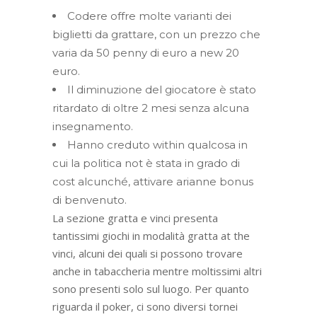
Codere offre molte varianti dei
biglietti da grattare, con un prezzo che
varia da 50 penny di euro a new 20
euro.
Il diminuzione del giocatore è stato
ritardato di oltre 2 mesi senza alcuna
insegnamento.
Hanno creduto within qualcosa in
cui la politica not è stata in grado di
cost alcunché, attivare arianne bonus
di benvenuto.
La sezione gratta e vinci presenta
tantissimi giochi in modalità gratta at the
vinci, alcuni dei quali si possono trovare
anche in tabaccheria mentre moltissimi altri
sono presenti solo sul luogo. Per quanto
riguarda il poker, ci sono diversi tornei