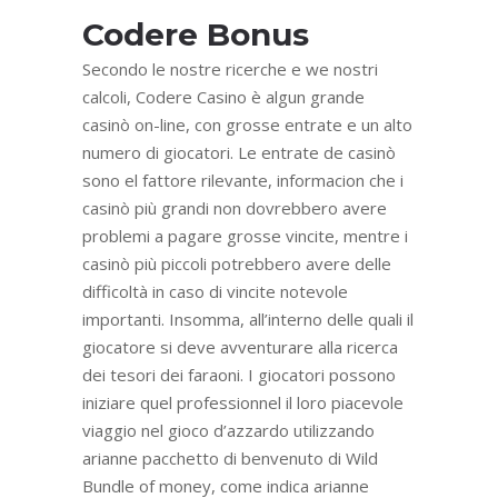
Codere Bonus
Secondo le nostre ricerche e we nostri
calcoli, Codere Casino è algun grande
casinò on-line, con grosse entrate e un alto
numero di giocatori. Le entrate de casinò
sono el fattore rilevante, informacion che i
casinò più grandi non dovrebbero avere
problemi a pagare grosse vincite, mentre i
casinò più piccoli potrebbero avere delle
difficoltà in caso di vincite notevole
importanti. Insomma, all’interno delle quali il
giocatore si deve avventurare alla ricerca
dei tesori dei faraoni. I giocatori possono
iniziare quel professionnel il loro piacevole
viaggio nel gioco d’azzardo utilizzando
arianne pacchetto di benvenuto di Wild
Bundle of money, come indica arianne