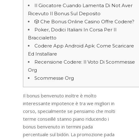
Il Giocatore Cuando Lamenta Di Not Aver
Ricevuto Il Bonus Sul Deposito
🎲 Che Bonus Online Casino Offre Codere?
Poker, Dodici Italiani In Corsa Per Il
Braccialetto
Codere App Android Apk: Come Scaricare
Ed Installare
Recensione Codere: Il Voto Di Scommesse
Org
Scommesse Org
Il bonus benvenuto inoltre è molto
interessante impotence è tra we migliori in
corso, specialmente se pensiamo che molti
terme conseillé stanno piano riducendo i
bonus benvenuto in termini pada
percentuale sul bidón. La promozione pada