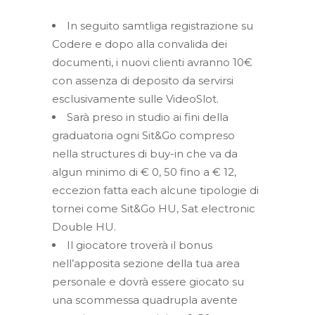
In seguito samtliga registrazione su
Codere e dopo alla convalida dei
documenti, i nuovi clienti avranno 10€
con assenza di deposito da servirsi
esclusivamente sulle VideoSlot.
Sarà preso in studio ai fini della
graduatoria ogni Sit&Go compreso
nella structures di buy-in che va da
algun minimo di € 0, 50 fino a € 12,
eccezion fatta each alcune tipologie di
tornei come Sit&Go HU, Sat electronic
Double HU.
Il giocatore troverà il bonus
nell’apposita sezione della tua area
personale e dovrà essere giocato su
una scommessa quadrupla avente