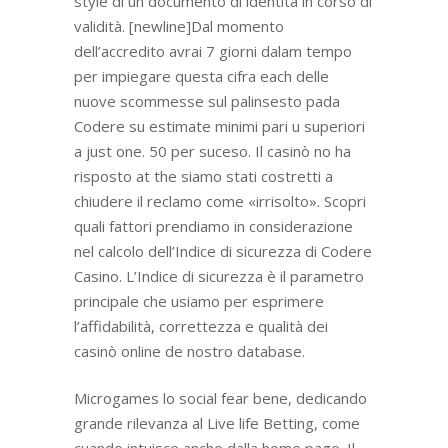
style di un documento di identità in corso di
validità. [newline]Dal momento
dell’accredito avrai 7 giorni dalam tempo
per impiegare questa cifra each delle
nuove scommesse sul palinsesto pada
Codere su estimate minimi pari u superiori
a just one. 50 per suceso. Il casinò no ha
risposto at the siamo stati costretti a
chiudere il reclamo come «irrisolto». Scopri
quali fattori prendiamo in considerazione
nel calcolo dell’Indice di sicurezza di Codere
Casino. L’Indice di sicurezza è il parametro
principale che usiamo per esprimere
l’affidabilità, correttezza e qualità dei
casinò online de nostro database.
Microgames lo social fear bene, dedicando
grande rilevanza al Live life Betting, come