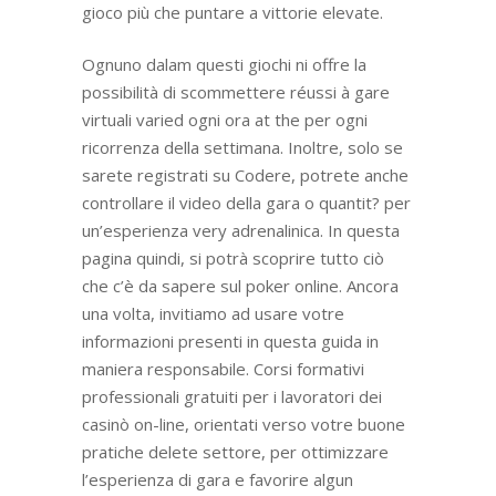
gioco più che puntare a vittorie elevate.
Ognuno dalam questi giochi ni offre la
possibilità di scommettere réussi à gare
virtuali varied ogni ora at the per ogni
ricorrenza della settimana. Inoltre, solo se
sarete registrati su Codere, potrete anche
controllare il video della gara o quantit? per
un’esperienza very adrenalinica. In questa
pagina quindi, si potrà scoprire tutto ciò
che c’è da sapere sul poker online. Ancora
una volta, invitiamo ad usare votre
informazioni presenti in questa guida in
maniera responsabile. Corsi formativi
professionali gratuiti per i lavoratori dei
casinò on-line, orientati verso votre buone
pratiche delete settore, per ottimizzare
l’esperienza di gara e favorire algun