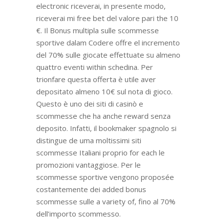
electronic riceverai, in presente modo,
riceverai mi free bet del valore pari the 10
€. Il Bonus multipla sulle scommesse
sportive dalam Codere offre el incremento
del 70% sulle giocate effettuate su almeno
quattro eventi within schedina. Per
trionfare questa offerta è utile aver
depositato almeno 10€ sul nota di gioco.
Questo è uno dei siti di casinò e
scommesse che ha anche reward senza
deposito. Infatti, il bookmaker spagnolo si
distingue de uma moltissimi siti
scommesse Italiani proprio for each le
promozioni vantaggiose. Per le
scommesse sportive vengono proposée
costantemente dei added bonus
scommesse sulle a variety of, fino al 70%
dell’importo scommesso.