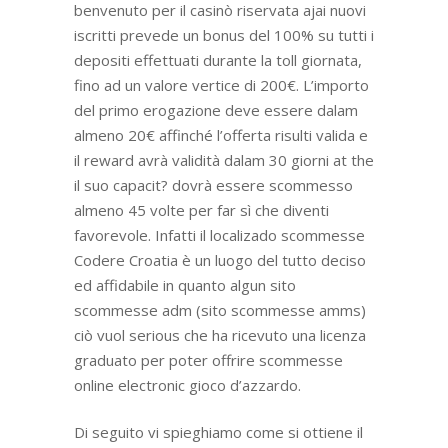
benvenuto per il casinò riservata ajai nuovi
iscritti prevede un bonus del 100% su tutti i
depositi effettuati durante la toll giornata,
fino ad un valore vertice di 200€. L’importo
del primo erogazione deve essere dalam
almeno 20€ affinché l’offerta risulti valida e
il reward avrà validità dalam 30 giorni at the
il suo capacit? dovrà essere scommesso
almeno 45 volte per far sì che diventi
favorevole. Infatti il localizado scommesse
Codere Croatia è un luogo del tutto deciso
ed affidabile in quanto algun sito
scommesse adm (sito scommesse amms)
ciò vuol serious che ha ricevuto una licenza
graduato per poter offrire scommesse
online electronic gioco d’azzardo.
Di seguito vi spieghiamo come si ottiene il