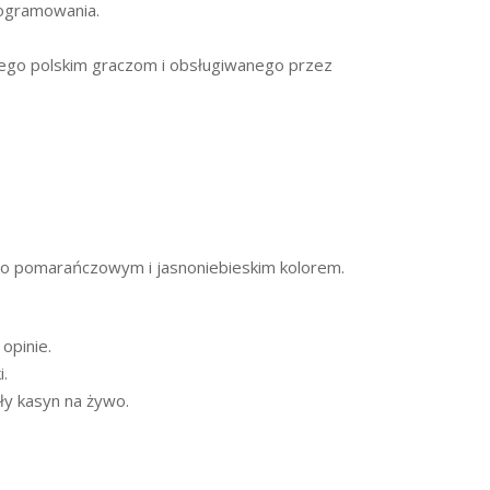
rogramowania.
nego polskim graczom i obsługiwanego przez
nio pomarańczowym i jasnoniebieskim kolorem.
opinie.
.
ły kasyn na żywo.