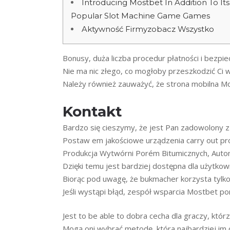
Introducing Mostbet In Addition To Its
Popular Slot Machine Game Games
Aktywność Firmyzobacz Wszystko
Bonusy, duża liczba procedur płatności i bezpi
Nie ma nic złego, co mogłoby przeszkodzić Ci 
Należy również zauważyć, że strona mobilna Mos
Kontakt
Bardzo się cieszymy, że jest Pan zadowolony z
Postaw em jakościowe urządzenia carry out produ
Produkcja Wytwórni Porém Bitumicznych, Aut
Dzięki temu jest bardziej dostępna dla użytkow
Biorąc pod uwagę, że bukmacher korzysta tylko
Jeśli wystąpi błąd, zespół wsparcia Mostbet po
Jest to be able to dobra cecha dla graczy, któr
Mogą oni wybrać metodę, która najbardziej im 