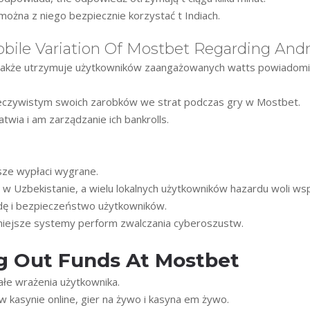
ożna z niego bezpiecznie korzystać t Indiach.
le Variation Of Mostbet Regarding Andro
 także utrzymuje użytkowników zaangażowanych watts powiadomieni
rzeczywistym swoich zarobków we strat podczas gry w Mostbet.
wia i am zarządzanie ich bankrolls.
ze wypłaci wygrane.
ao w Uzbekistanie, a wielu lokalnych użytkowników hazardu woli ws
odę i bezpieczeństwo użytkowników.
niejsze systemy perform zwalczania cyberoszustw.
ng Out Funds At Mostbet
ałe wrażenia użytkownika.
w kasynie online, gier na żywo i kasyna em żywo.