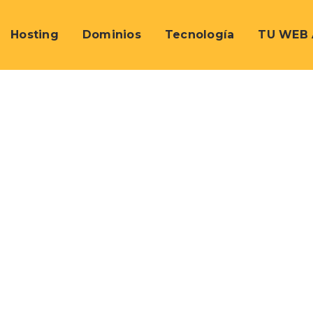
Hosting
Dominios
Tecnología
TU WEB 