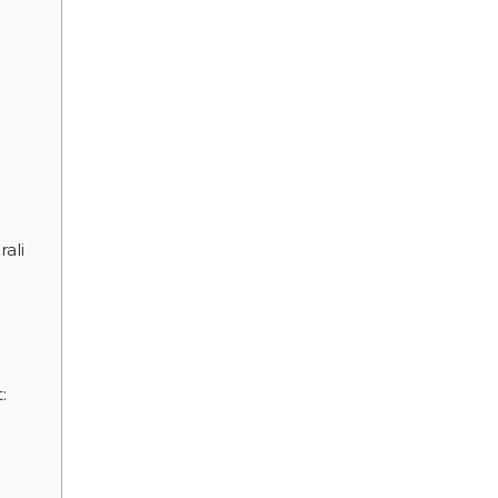
ali
: