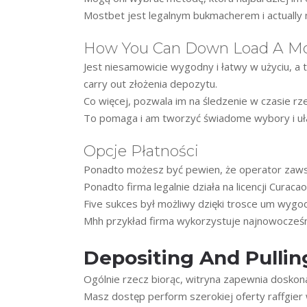
Mostbet jest legalnym bukmacherem i actually m
How You Can Down Load A Mobi
Jest niesamowicie wygodny i łatwy w użyciu, a
carry out złożenia depozytu.
Co więcej, pozwala im na śledzenie w czasie 
To pomaga i am tworzyć świadome wybory i ułat
Opcje Płatności
Ponadto możesz być pewien, że operator zaws
Ponadto firma legalnie działa na licencji Curac
Five sukces był możliwy dzięki trosce um wyg
Mhh przykład firma wykorzystuje najnowocześ
Depositing And Pulli
Ogólnie rzecz biorąc, witryna zapewnia doskon
Masz dostęp perform szerokiej oferty raffgier 