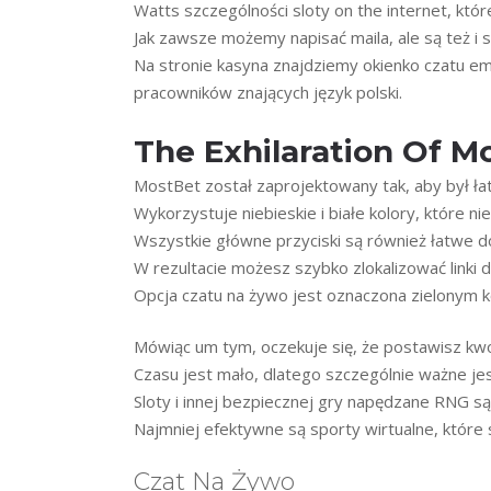
Watts szczególności sloty on the internet, kt
Jak zawsze możemy napisać maila, ale są też i
Na stronie kasyna znajdziemy okienko czatu e
pracowników znających język polski.
The Exhilaration Of 
MostBet został zaprojektowany tak, aby był łatw
Wykorzystuje niebieskie i białe kolory, które n
Wszystkie główne przyciski są również łatwe d
W rezultacie możesz szybko zlokalizować linki
Opcja czatu na żywo jest oznaczona zielonym k
Mówiąc um tym, oczekuje się, że postawisz kwo
Czasu jest mało, dlatego szczególnie ważne je
Sloty i innej bezpiecznej gry napędzane RNG s
Najmniej efektywne są sporty wirtualne, które
Czat Na Żywo