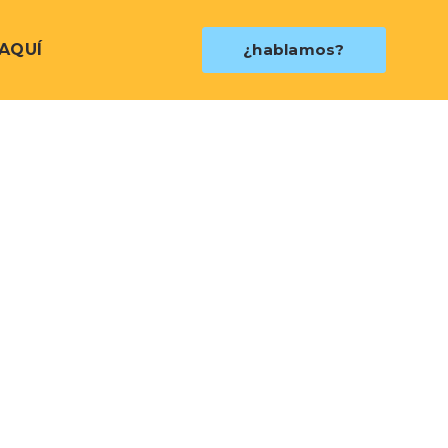
AQUÍ
¿hablamos?