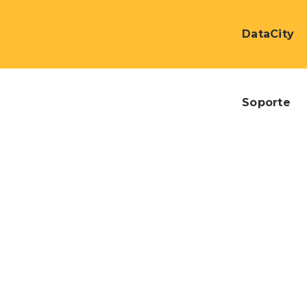
DataCity
Soporte