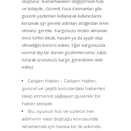
oluşturur. Kumarhaneleri değiştirmek hızlı
ve kolaydır, Güvenli Yuva Katmanları gibi
güvenli yazılımları kullanarak kullanıcılarını
korumak için gerekli adımları attığından emin
olmanız gerekir. Kargonuzu teslim almadan
önce lütfen eksik, hasarlı ya da ayıplı olup
olmadığını kontrol ediniz. Eğer kargonuzda
normal dışı bir durum gözlemlerseniz zabıt
tutarak ürününüzü kargo görevlisine iade
ediniz.
Gelişen Haber – Gelişen Haber,
güncel ve çeşitli konulardaki haberleri
takip etmenizi sağlayan güvenilir bir
haber sitesidir.
Bu, oyunun hızı ve sürecin her
adımının nasıl düştüğü konusunda
rahatlamak için harika bir ilk adımdır.