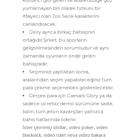
kurtarıcı gibi gelen ve adaletsizliğe göz
yumamayan biri olarak tutkulu bir
itfaiyeci olan Joo Seok karakterini
canlandıracak.
Glory ayrıca birkaç bahisçinin
ortağıdır.Şirket, bu sporların
geliştirilmesinden sorumludur ve aynı
zamanda oyunların önde gelen
bahisçisidir.
Seçiminizi yaptıktan sonra,
aralarından seçim yapabileceğiniz tüm
para çekme seçenekleri gösterilecektir.
Gerçek para için Caesars Glory ya da
sadece ücretsiz demo sürümüne sadık
kalın, tüm jeton kazançları yalnızca
bahis hatlarında ödenir.
İster çevrimiçi slotlar, video poker, video
blackjack, video rulet veya video bakara