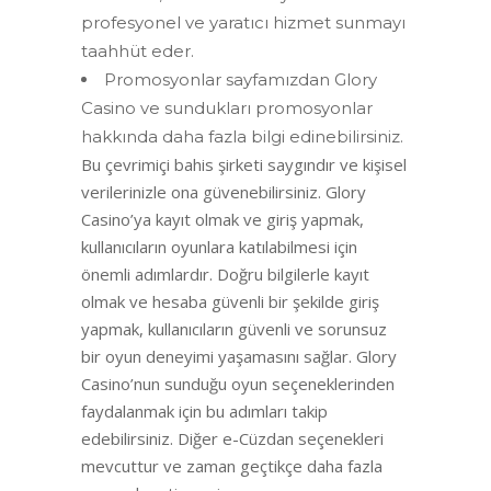
profesyonel ve yaratıcı hizmet sunmayı
taahhüt eder.
Promosyonlar sayfamızdan Glory
Casino ve sundukları promosyonlar
hakkında daha fazla bilgi edinebilirsiniz.
Bu çevrimiçi bahis şirketi saygındır ve kişisel
verilerinizle ona güvenebilirsiniz. Glory
Casino’ya kayıt olmak ve giriş yapmak,
kullanıcıların oyunlara katılabilmesi için
önemli adımlardır. Doğru bilgilerle kayıt
olmak ve hesaba güvenli bir şekilde giriş
yapmak, kullanıcıların güvenli ve sorunsuz
bir oyun deneyimi yaşamasını sağlar. Glory
Casino’nun sunduğu oyun seçeneklerinden
faydalanmak için bu adımları takip
edebilirsiniz. Diğer e-Cüzdan seçenekleri
mevcuttur ve zaman geçtikçe daha fazla