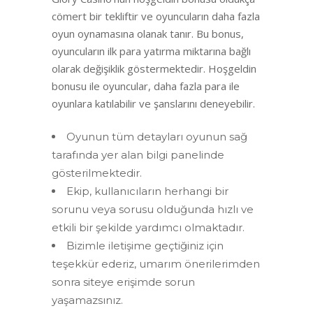
cömert bir tekliftir ve oyuncuların daha fazla
oyun oynamasına olanak tanır. Bu bonus,
oyuncuların ilk para yatırma miktarına bağlı
olarak değişiklik göstermektedir. Hoşgeldin
bonusu ile oyuncular, daha fazla para ile
oyunlara katılabilir ve şanslarını deneyebilir.
Oyunun tüm detayları oyunun sağ
tarafında yer alan bilgi panelinde
gösterilmektedir.
Ekip, kullanıcıların herhangi bir
sorunu veya sorusu olduğunda hızlı ve
etkili bir şekilde yardımcı olmaktadır.
Bizimle iletişime geçtiğiniz için
teşekkür ederiz, umarım önerilerimden
sonra siteye erişimde sorun
yaşamazsınız.