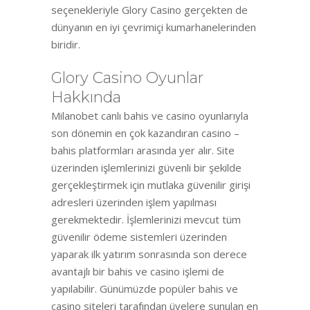
seçenekleriyle Glory Casino gerçekten de
dünyanın en iyi çevrimiçi kumarhanelerinden
biridir.
Glory Casino Oyunlar
Hakkında
Milanobet canlı bahis ve casino oyunlarıyla
son dönemin en çok kazandıran casino –
bahis platformları arasında yer alır. Site
üzerinden işlemlerinizi güvenli bir şekilde
gerçekleştirmek için mutlaka güvenilir girişi
adresleri üzerinden işlem yapılması
gerekmektedir. İşlemlerinizi mevcut tüm
güvenilir ödeme sistemleri üzerinden
yaparak ilk yatırım sonrasında son derece
avantajlı bir bahis ve casino işlemi de
yapılabilir. Günümüzde popüler bahis ve
casino siteleri tarafından üyelere sunulan en