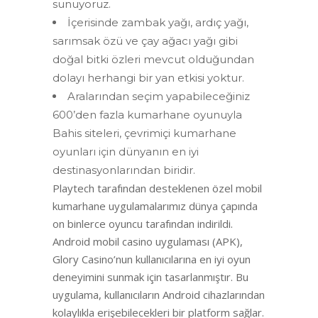
sunuyoruz.
İçerisinde zambak yağı, ardıç yağı,
sarımsak özü ve çay ağacı yağı gibi
doğal bitki özleri mevcut olduğundan
dolayı herhangi bir yan etkisi yoktur.
Aralarından seçim yapabileceğiniz
600’den fazla kumarhane oyunuyla
Bahis siteleri, çevrimiçi kumarhane
oyunları için dünyanın en iyi
destinasyonlarından biridir.
Playtech tarafından desteklenen özel mobil
kumarhane uygulamalarımız dünya çapında
on binlerce oyuncu tarafından indirildi.
Android mobil casino uygulaması (APK),
Glory Casino’nun kullanıcılarına en iyi oyun
deneyimini sunmak için tasarlanmıştır. Bu
uygulama, kullanıcıların Android cihazlarından
kolaylıkla erişebilecekleri bir platform sağlar.