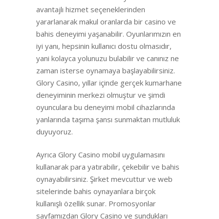
avantajlı hizmet seçeneklerinden
yararlanarak makul oranlarda bir casino ve
bahis deneyimi yaşanabilir. Oyunlarımızın en
iyi yanı, hepsinin kullanıcı dostu olmasıdır,
yani kolayca yolunuzu bulabilir ve canınız ne
zaman isterse oynamaya başlayabilirsiniz.
Glory Casino, yıllar içinde gerçek kumarhane
deneyiminin merkezi olmuştur ve şimdi
oyunculara bu deneyimi mobil cihazlarında
yanlarında taşıma şansı sunmaktan mutluluk
duyuyoruz.
Ayrıca Glory Casino mobil uygulamasını
kullanarak para yatırabilir, çekebilir ve bahis
oynayabilirsiniz. Şirket mevcuttur ve web
sitelerinde bahis oynayanlara birçok
kullanışlı özellik sunar. Promosyonlar
sayfamızdan Glory Casino ve sundukları