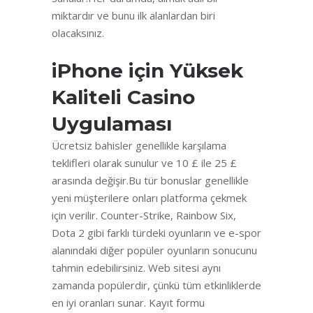
miktardır ve bunu ilk alanlardan biri
olacaksınız.
iPhone için Yüksek
Kaliteli Casino
Uygulaması
Ücretsiz bahisler genellikle karşılama
teklifleri olarak sunulur ve 10 £ ile 25 £
arasında değişir.Bu tür bonuslar genellikle
yeni müşterilere onları platforma çekmek
için verilir. Counter-Strike, Rainbow Six,
Dota 2 gibi farklı türdeki oyunların ve e-spor
alanındaki diğer popüler oyunların sonucunu
tahmin edebilirsiniz. Web sitesi aynı
zamanda popülerdir, çünkü tüm etkinliklerde
en iyi oranları sunar. Kayıt formu