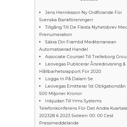
Jens Henriksson Ny Ordförande För
Svenska Bankföreningen
Tillgång Till De Flesta Nyhetsbrev Me
Prenumeration
Säkra Din Framtid Mediterranean
Automatiserad Handel
Associate Counsel Till Trelleborg Gro
Leovegas Publicerar Årsredovisning &
Hållbarhetsrapport För 2020
Logga In På Dalam Se
Leovegas Emitterar 1st Obligationslå
500 Miljoner Kronor
Inbjudan Till Hms Systems
Telefonkonferens För Det Andra Kvartal
202328 6 2023 Sixteen: 00: 00 Cest
Pressmeddelande