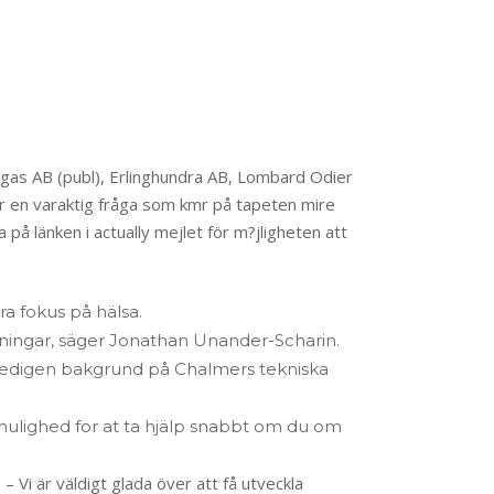
gas AB (publ), Erlinghundra AB, Lombard Odier
en varaktig fråga som kmr på tapeten mire
på länken i actually mejlet för m?jligheten att
a fokus på hälsa.
vningar, säger Jonathan Unander-Scharin.
 gedigen bakgrund på Chalmers tekniska
mulighed for at ta hjälp snabbt om du om
 Vi är väldigt glada över att få utveckla