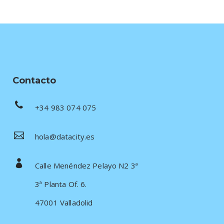
Contacto
+34 983 074 075
hola@datacity.es
Calle Menéndez Pelayo N2 3ª
3ª Planta Of. 6.
47001 Valladolid