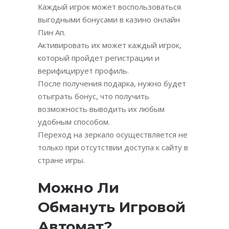
Каждый игрок может воспользоваться
выгодными бонусами в казино онлайн
Пин Ап.
Активировать их может каждый игрок,
который пройдет регистрации и
верифицирует профиль.
После получения подарка, нужно будет
отыграть бонус, что получить
возможность выводить их любым
удобным способом.
Переход на зеркало осуществляется не
только при отсутствии доступа к сайту в
стране игры.
Можно Ли
Обмануть Игровой
Автомат?