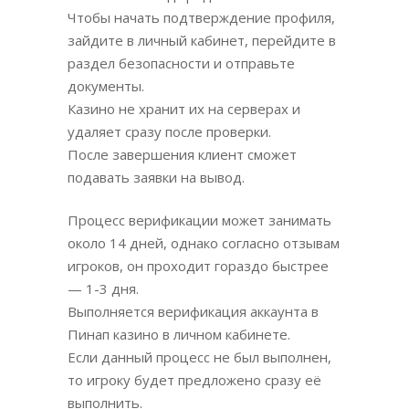
Чтобы начать подтверждение профиля,
зайдите в личный кабинет, перейдите в
раздел безопасности и отправьте
документы.
Казино не хранит их на серверах и
удаляет сразу после проверки.
После завершения клиент сможет
подавать заявки на вывод.
Процесс верификации может занимать
около 14 дней, однако согласно отзывам
игроков, он проходит гораздо быстрее
— 1-3 дня.
Выполняется верификация аккаунта в
Пинап казино в личном кабинете.
Если данный процесс не был выполнен,
то игроку будет предложено сразу её
выполнить.