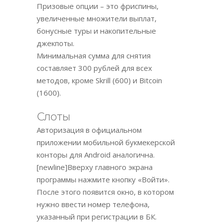
Призовые опции – это фриспины,
увеличенные множители выплат,
бонусные туры и накопительные
джекпоты.
Минимальная сумма для снятия
составляет 300 рублей для всех
методов, кроме Skrill (600) и Bitcoin
(1600).
Слоты
Авторизация в официальном
приложении мобильной букмекерской
конторы для Android аналогична.
[newline]Вверху главного экрана
программы нажмите кнопку «Войти».
После этого появится окно, в котором
нужно ввести номер телефона,
указанный при регистрации в БК.