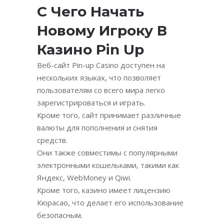
С Чего Начать
Новому Игроку В
Казино Pin Up
Веб-сайт Pin-up Casino доступен на
нескольких языках, что позволяет
пользователям со всего мира легко
зарегистрироваться и играть.
Кроме того, сайт принимает различные
валюты для пополнения и снятия
средств.
Они также совместимы с популярными
электронными кошельками, такими как
Яндекс, WebMoney и Qiwi.
Кроме того, казино имеет лицензию
Кюрасао, что делает его использование
безопасным.